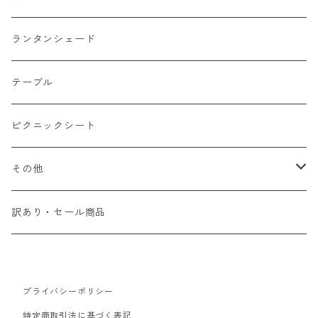
ランタンシェード
テーブル
ピクニックシート
その他
コーヒードリッパー
訳あり・セール商品
プライバシーポリシー
特定商取引法に基づく表記