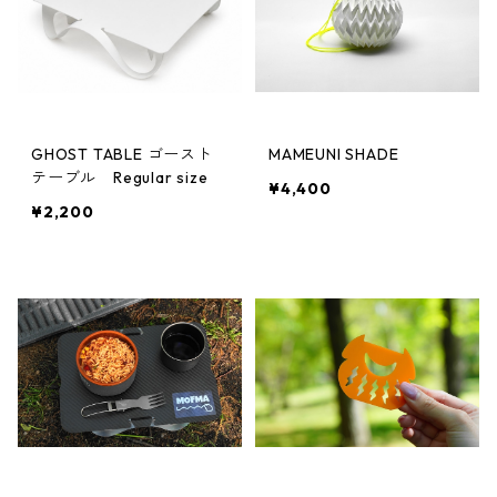
GHOST TABLE ゴースト
MAMEUNI SHADE
テーブル Regular size
¥4,400
¥2,200