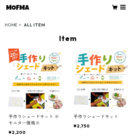
HOME
ALL ITEM
Item
手作りシェードキット ※
手作りシェードキット
モニター価格※
¥2,750
¥2,200